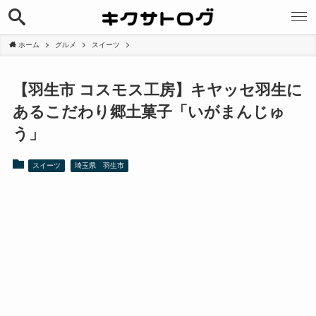
ホーム
グルメ
スイーツ
【羽生市 コスモス工房】キヤッセ羽生に
あるこだわり郷土菓子「いがまんじゅ
う」
スイーツ
埼玉県 羽生市