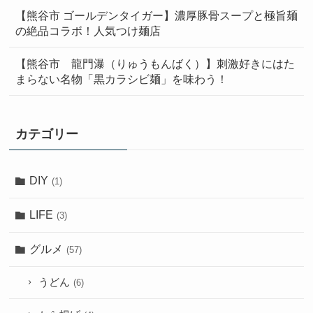
【熊谷市 ゴールデンタイガー】濃厚豚骨スープと極旨麺
の絶品コラボ！人気つけ麺店
【熊谷市 龍門瀑（りゅうもんばく）】刺激好きにはた
まらない名物「黒カラシビ麺」を味わう！
カテゴリー
DIY
(1)
LIFE
(3)
グルメ
(57)
うどん
(6)