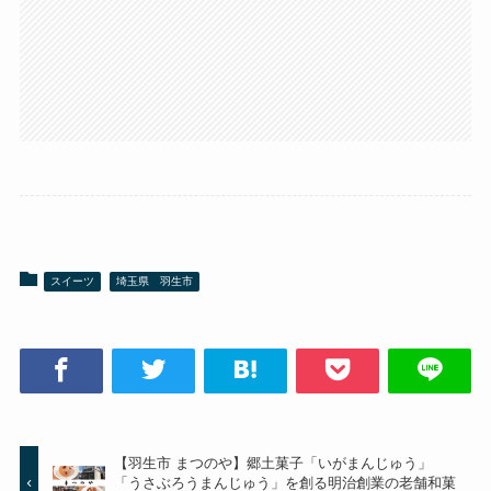
スイーツ
埼玉県 羽生市
【羽生市 まつのや】郷土菓子「いがまんじゅう」
「うさぶろうまんじゅう」を創る明治創業の老舗和菓