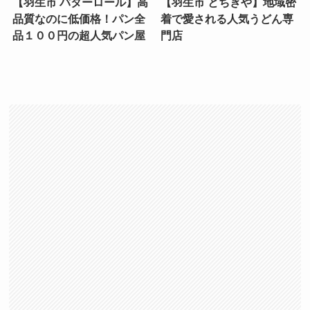
【羽生市 バターロール】高
【羽生市 とちぎや】地域密
品質なのに低価格！パン全
着で愛される人気うどん専
品１００円の超人気パン屋
門店