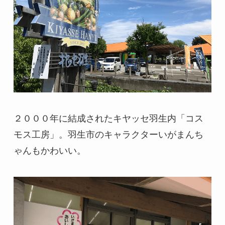
２０００年に結成されたキヤッセ羽生内「コス
モス工房」。羽生市のキャラクターいがまんち
ゃんもかわいい。