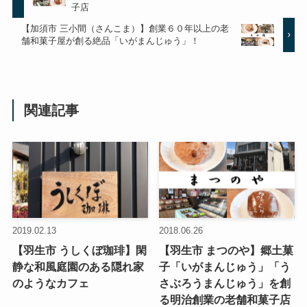
子店
【加須市 三小間（さんこま）】創業６０年以上の老
舗和菓子屋が創る絶品「いがまんじゅう」！
関連記事
2019.02.13
2018.06.26
【羽生市 うしくぼ珈琲】閑
【羽生市 まつのや】郷土菓
静な和風庭園のある隠れ家
子「いがまんじゅう」「う
のようなカフェ
さぶろうまんじゅう」を創
る明治創業の老舗和菓子店