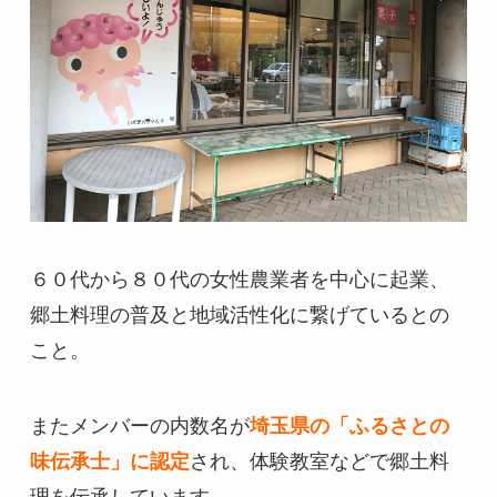
６０代から８０代の女性農業者を中心に起業、
郷土料理の普及と地域活性化に繋げているとの
こと。
またメンバーの内数名が
埼玉県の「ふるさとの
味伝承士」に認定
され、体験教室などで郷土料
理を伝承しています。