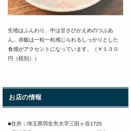
生地はふんわり、中は甘さひかえめのつぶあ
ん。赤飯は一粒一粒感じられるしっかりとした
食感がアクセントになっています。（￥１３０
円（税別））
お店の情報
■住所：埼玉県羽生市大字三田ヶ谷1725