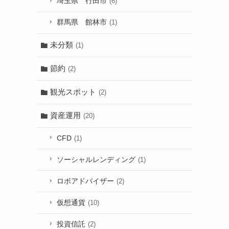
埼玉県 行田市
(6)
群馬県 館林市
(1)
未分類
(1)
節約
(2)
観光スポット
(2)
資産運用
(20)
CFD
(1)
ソーシャルレンディング
(1)
ロボアドバイザー
(2)
仮想通貨
(10)
投資信託
(2)