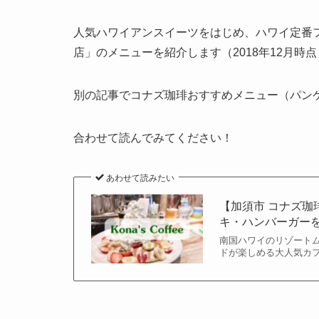
人気ハワイアンスイーツをはじめ、ハワイ定番
店」のメニューを紹介します（2018年12月時
別の記事でコナズ珈琲おすすめメニュー（パン
合わせて読んでみてください！
あわせて読みたい
【加須市 コナズ
キ・ハンバーガー
南国ハワイのリゾート
ドが楽しめる大人気カフ