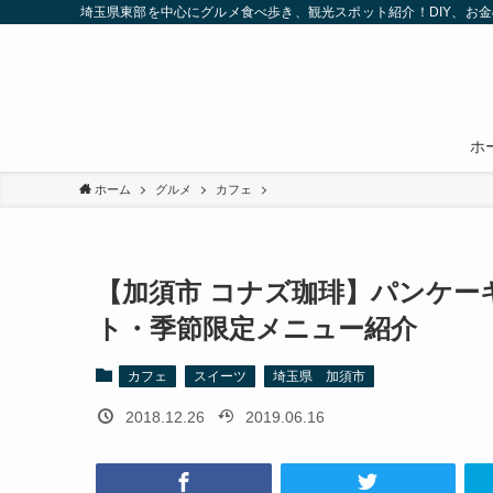
埼玉県東部を中心にグルメ食べ歩き、観光スポット紹介！DIY、お
ホ
ホーム
グルメ
カフェ
【加須市 コナズ珈琲】パンケ
ト・季節限定メニュー紹介
カフェ
スイーツ
埼玉県 加須市
2018.12.26
2019.06.16