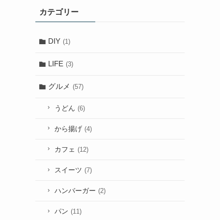
カテゴリー
DIY
(1)
LIFE
(3)
グルメ
(57)
うどん
(6)
から揚げ
(4)
カフェ
(12)
スイーツ
(7)
ハンバーガー
(2)
パン
(11)