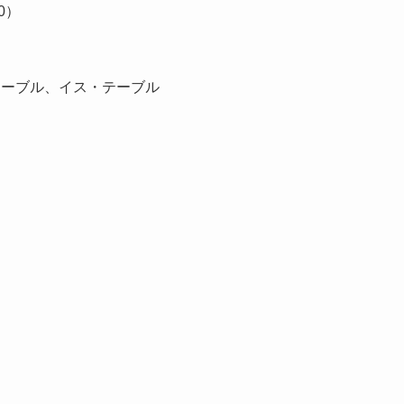
0）
テーブル、イス・テーブル
ェ