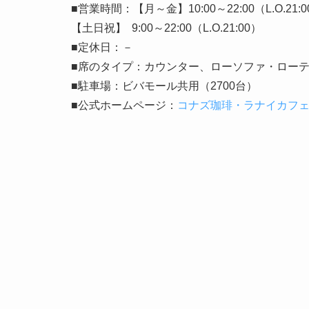
■営業時間：【月～金】10:00～22:00（L.O.21:0
【土日祝】 9:00～22:00（L.O.21:00）
■定休日：－
■席のタイプ：カウンター、ローソファ・ロー
■駐車場：ビバモール共用（2700台）
■公式ホームページ：
コナズ珈琲・ラナイカフ