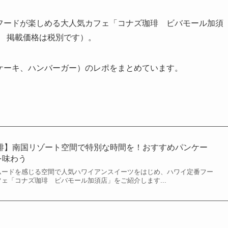
フードが楽しめる大人気カフェ「コナズ珈琲 ビバモール加須
点 掲載価格は税別です）。
ケーキ、ハンバーガー）のレポをまとめています。
珈琲】南国リゾート空間で特別な時間を！おすすめパンケー
を味わう
ムードを感じる空間で人気ハワイアンスイーツをはじめ、ハワイ定番フー
ェ「コナズ珈琲 ビバモール加須店」をご紹介します...