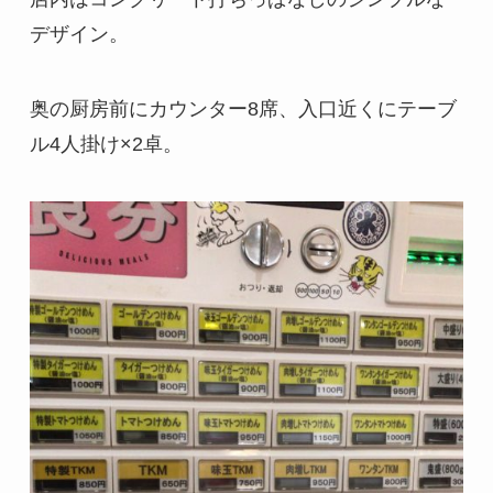
デザイン。
奥の厨房前にカウンター8席、入口近くにテーブ
ル4人掛け×2卓。