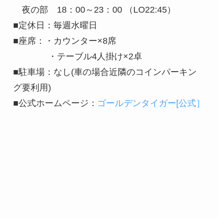
夜の部 18：00～23：00 （LO22:45）
■定休日：毎週水曜日
■座席：・カウンター×8席
・テーブル4人掛け×2卓
■駐車場：なし(車の場合近隣のコインパーキン
グ要利用)
■公式ホームページ：
ゴールデンタイガー[公式］