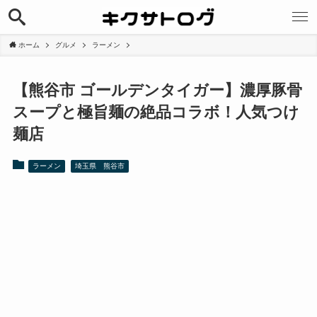
ホーム
グルメ
ラーメン
【熊谷市 ゴールデンタイガー】濃厚豚骨
スープと極旨麺の絶品コラボ！人気つけ
麺店
ラーメン
埼玉県 熊谷市