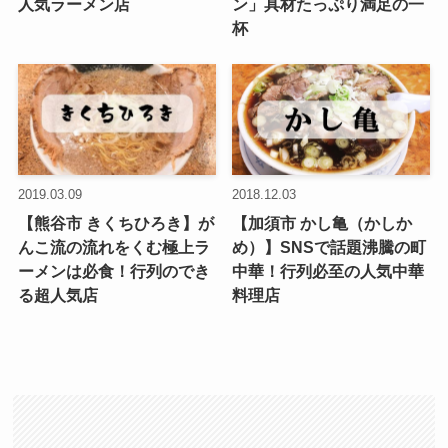
人気ラーメン店
ン」具材たっぷり満足の一
杯
2019.03.09
2018.12.03
【熊谷市 きくちひろき】が
【加須市 かし亀（かしか
んこ流の流れをくむ極上ラ
め）】SNSで話題沸騰の町
ーメンは必食！行列のでき
中華！行列必至の人気中華
る超人気店
料理店