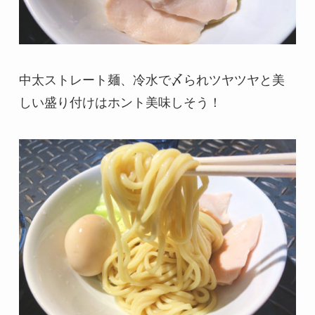
中太ストレート麺、冷水で〆られツヤツヤと美
しい盛り付けはホント美味しそう！