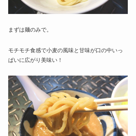
まずは麺のみで。
モチモチ食感で小麦の風味と甘味が口の中いっ
ぱいに広がり美味い！