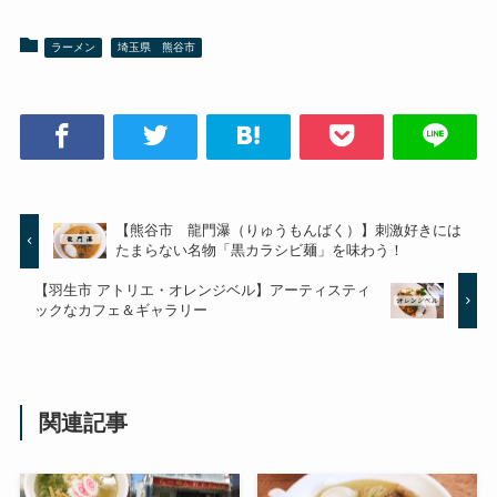
ラーメン
埼玉県 熊谷市
【熊谷市 龍門瀑（りゅうもんばく）】刺激好きには
たまらない名物「黒カラシビ麺」を味わう！
【羽生市 アトリエ・オレンジベル】アーティスティ
ックなカフェ＆ギャラリー
関連記事