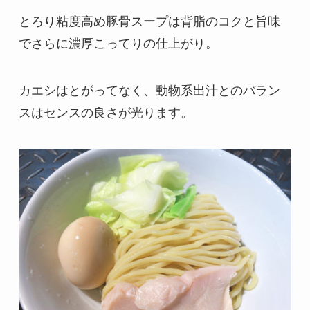
とろり粘度高め豚骨スープは背脂のコクと旨味
でさらに濃厚こってりの仕上がり。
カエシはとがってなく、動物系出汁とのバラン
スはセンスの良さが光ります。