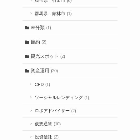
埼玉県 行田市
(6)
群馬県 館林市
(1)
未分類
(1)
節約
(2)
観光スポット
(2)
資産運用
(20)
CFD
(1)
ソーシャルレンディング
(1)
ロボアドバイザー
(2)
仮想通貨
(10)
投資信託
(2)