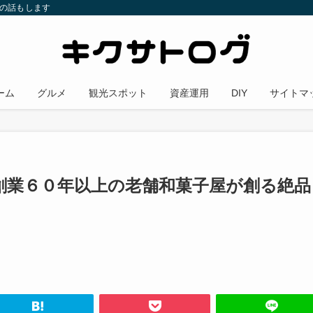
金の話もします
ーム
グルメ
観光スポット
資産運用
DIY
サイトマ
創業６０年以上の老舗和菓子屋が創る絶品