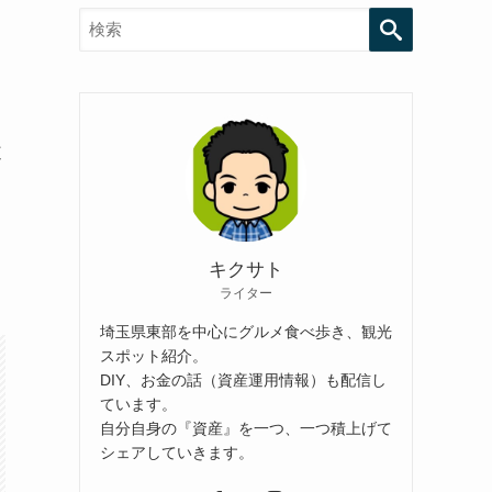
検索
道
する
キクサト
ライター
埼玉県東部を中心にグルメ食べ歩き、観光
スポット紹介。
DIY、お金の話（資産運用情報）も配信し
ています。
自分自身の『資産』を一つ、一つ積上げて
シェアしていきます。