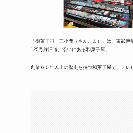
「御菓子司 三小間（さんこま）」は、東武伊勢
125号線旧道）沿いにある和菓子屋。
創業６０年以上の歴史を持つ和菓子屋で、テレ