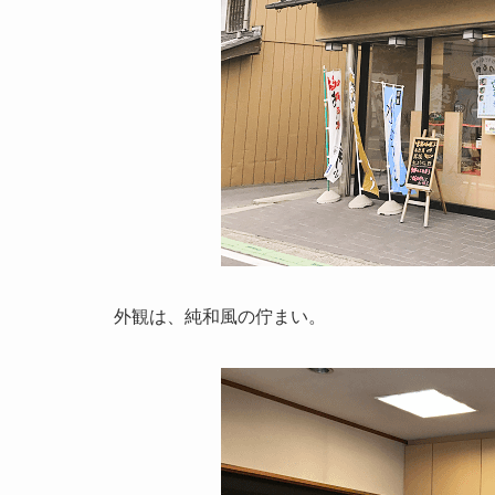
外観は、純和風の佇まい。