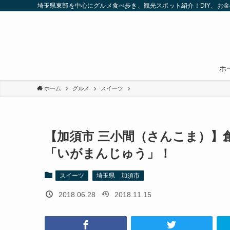
埼玉県東部を中心にグルメ食べ歩き、観光スポット紹介！DIY、お
ホ
ホーム
グルメ
スイーツ
【加須市 三小間（さんこま）】
「いがまんじゅう」！
スイーツ
埼玉県 加須市
2018.06.28
2018.11.15