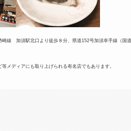
崎線 加須駅北口より徒歩８分、県道152号加須幸手線（国
ビ等メディアにも取り上げられる有名店でもあります。