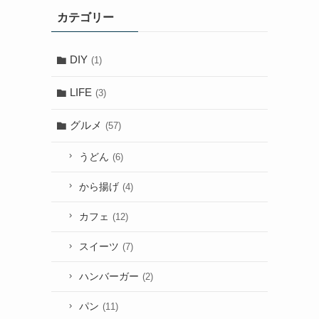
カテゴリー
DIY
(1)
LIFE
(3)
グルメ
(57)
うどん
(6)
から揚げ
(4)
カフェ
(12)
スイーツ
(7)
ハンバーガー
(2)
パン
(11)